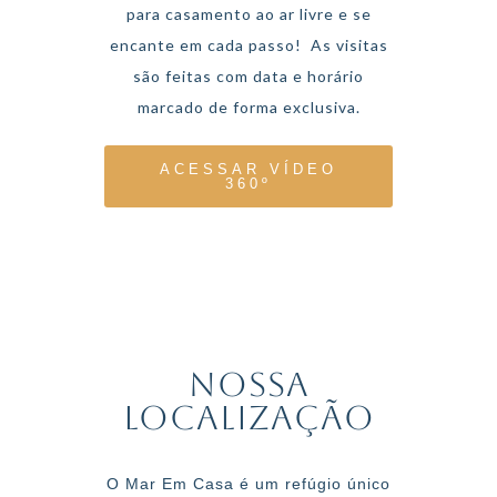
para casamento ao ar livre e se
encante em cada passo!
As visitas
são feitas com data e horário
marcado de forma exclusiva.
ACESSAR VÍDEO
360º
Nossa
Localização
O Mar Em Casa é um refúgio único