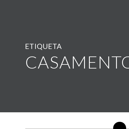
ETIQUETA
CASAMENT
By maremcasa.com
0 Comentários