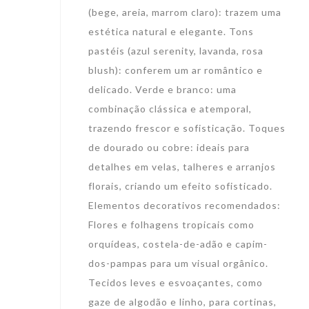
(bege, areia, marrom claro): trazem uma
estética natural e elegante. Tons
pastéis (azul serenity, lavanda, rosa
blush): conferem um ar romântico e
delicado. Verde e branco: uma
combinação clássica e atemporal,
trazendo frescor e sofisticação. Toques
de dourado ou cobre: ideais para
detalhes em velas, talheres e arranjos
florais, criando um efeito sofisticado.
Elementos decorativos recomendados:
Flores e folhagens tropicais como
orquídeas, costela-de-adão e capim-
dos-pampas para um visual orgânico.
Tecidos leves e esvoaçantes, como
gaze de algodão e linho, para cortinas,